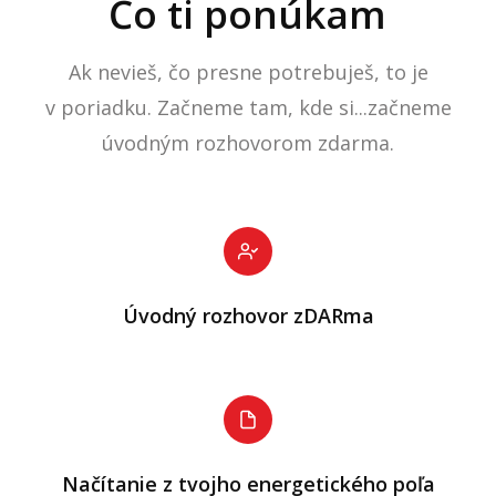
Čo ti ponúkam
Ak nevieš, čo presne potrebuješ, to je
v poriadku. Začneme tam, kde si...začneme
úvodným rozhovorom zdarma.
Úvodný rozhovor zDARma
Načítanie z tvojho energetického poľa