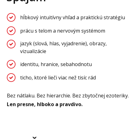
hĺbkový intuitívny vhľad a praktickú stratégiu
prácu s telom a nervovým systémom
jazyk (slová, hlas, vyjadrenie), obrazy,
vizualizácie
identitu, hranice, sebahodnotu
ticho, ktoré lieči viac než tisíc rád
Bez nátlaku. Bez hierarchie. Bez zbytočnej ezoteriky.
Len presne, hlboko a pravdivo.