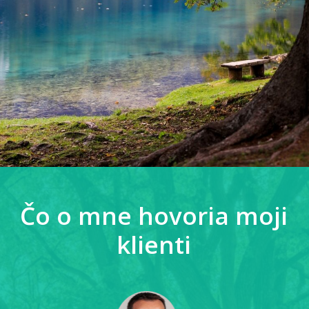
Čo o mne hovoria moji
klienti