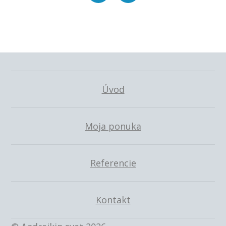
Úvod
Moja ponuka
Referencie
Kontakt