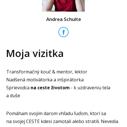
Andrea Schulte
Moja vizitka
Transformačný kouč & mentor, lektor
Nadšená motivátorka a inšpirátorka
Sprievodca
na ceste životom
- k uzdraveniu tela
a duše
Pomáham svojim darom vhľadu ľuďom, ktorí sa
na svojej CESTE kdesi zamotali alebo stratili. Nevedia