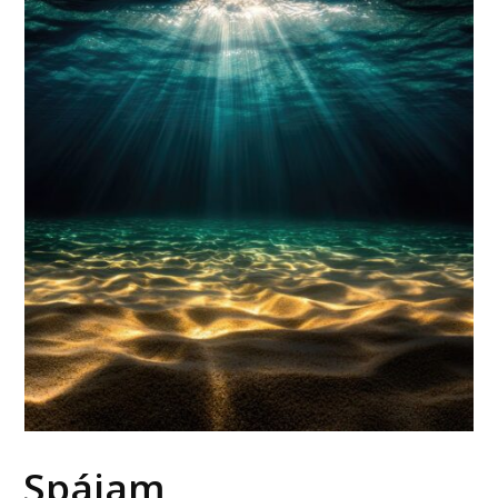
Spájam