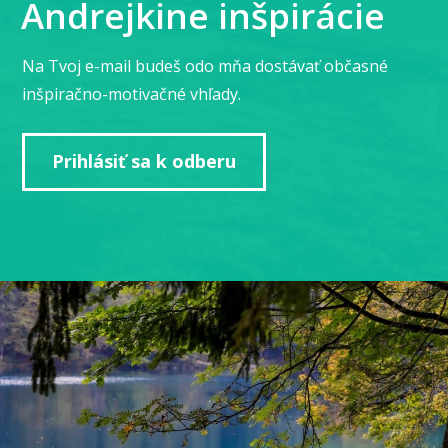
Andrejkine inšpirácie
Na Tvoj e-mail budeš odo mňa dostávať občasné
inšpiračno-motivačné vhľady.
Prihlásiť sa k odberu