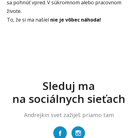
sa pohnúť vpred. V súkromnom alebo pracovnom
živote.
To, že si ma našiel
nie je vôbec náhoda!
Sleduj ma
na sociálnych sieťach
Andrejkin svet zažiješ priamo tam