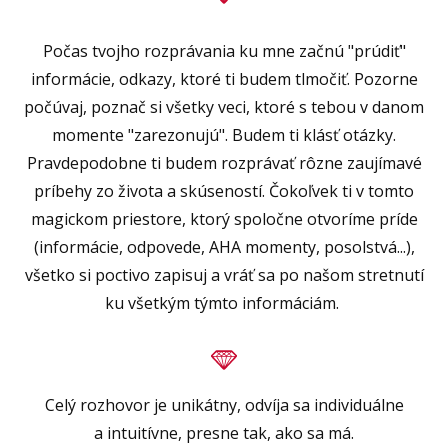
Počas tvojho rozprávania ku mne začnú "prúdiť"
informácie, odkazy, ktoré ti budem tlmočiť. Pozorne
počúvaj, poznač si všetky veci, ktoré s tebou v danom
momente "zarezonujú". Budem ti klásť otázky.
Pravdepodobne ti budem rozprávať rôzne zaujímavé
príbehy zo života a skúseností. Čokoľvek ti v tomto
magickom priestore, ktorý spoločne otvoríme príde
(informácie, odpovede, AHA momenty, posolstvá...),
všetko si poctivo zapisuj a vráť sa po našom stretnutí
ku všetkým týmto informáciám.
Celý rozhovor je unikátny, odvíja sa individuálne
a intuitívne, presne tak, ako sa má.