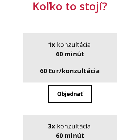
Koľko to stojí?
1x
konzultácia
60 minút
60 Eur/konzultácia
Objednať
3x
konzultácia
60 minút