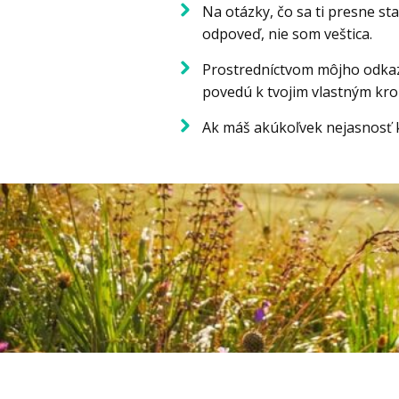
Na otázky, čo sa ti presne s
odpoveď, nie som veštica.
Prostredníctvom môjho odkazu
povedú k tvojim vlastným kro
Ak máš akúkoľvek nejasnosť k