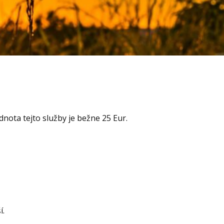
nota tejto služby je bežne 25 Eur.
í.