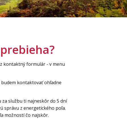
 prebieha?
ez kontaktný formulár - v menu
 budem kontaktovať ohľadne
 za službu ti najneskôr do 5 dní
ú správu z energetického poľa.
ľa možností čo najskôr.