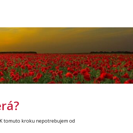
erá?
. K tomuto kroku nepotrebujem od